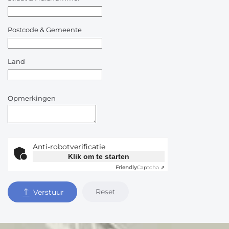
Postcode & Gemeente
Land
Opmerkingen
Anti-robotverificatie
Klik om te starten
Friendly
Captcha ⇗
Reset
Verstuur