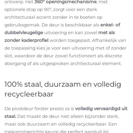
ontwerp. Het
360° openingsmechanisme
, met
optionele stop op 90°, zorgt voor een sterk
architecturaal accent zonder in te boeten op
gebruiksgemak. De deur is beschikbaar als
enkel- of
dubbelvleugelige
uitvoering en kan zowel
met als
zonder kaderprofiel
worden toegepast. Afhankelijk van
de toepassing kies je voor een uitvoering met of zonder
slot, waardoor de deur zowel functioneert als discrete
doorgang of als uitgesproken architecturaal element.
100% staal, duurzaam en volledig
recycleerbaar
De pivotdeur forster presto xs is
volledig vervaardigd uit
staal.
Dat maakt de deur niet alleen bijzonder sterk,
maar ook duurzaam en volledig recycleerbaar. Een
toekomstgerichte keuze die perfect aansluit bij