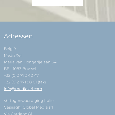
Adressen
België
MediaXel
Maria van Hongarijelaan 64
BE - 1083 Brussel
+32 (0)2 772 40 47
+32 (0)2 771 98 01 (fax)
info@mediaxel.com
Vertegenwoordiging Italië
Casiraghi Global Media srl
Via Cardano 81