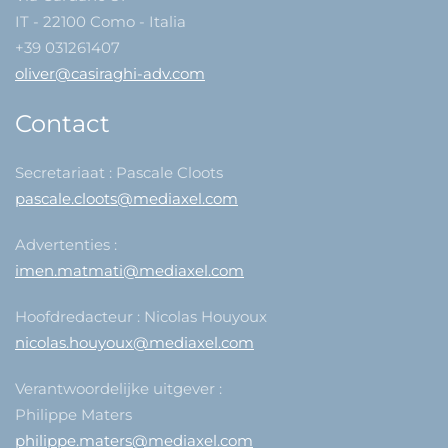
IT - 22100 Como - Italia
+39 031261407
oliver@casiraghi-adv.com
Contact
Secretariaat : Pascale Cloots
pascale.cloots@mediaxel.com
Advertenties :
imen.matmati@mediaxel.com
Hoofdredacteur : Nicolas Houyoux
nicolas.houyoux@mediaxel.com
Verantwoordelijke uitgever :
Philippe Maters
philippe.maters@mediaxel.com