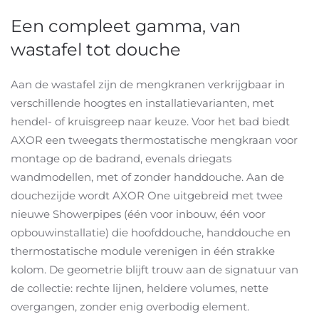
Een compleet gamma, van
wastafel tot douche
Aan de wastafel zijn de mengkranen verkrijgbaar in
verschillende hoogtes en installatievarianten, met
hendel- of kruisgreep naar keuze. Voor het bad biedt
AXOR een tweegats thermostatische mengkraan voor
montage op de badrand, evenals driegats
wandmodellen, met of zonder handdouche. Aan de
douchezijde wordt AXOR One uitgebreid met twee
nieuwe Showerpipes (één voor inbouw, één voor
opbouwinstallatie) die hoofddouche, handdouche en
thermostatische module verenigen in één strakke
kolom. De geometrie blijft trouw aan de signatuur van
de collectie: rechte lijnen, heldere volumes, nette
overgangen, zonder enig overbodig element.