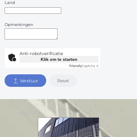
Land
Opmerkingen
Anti-robotverificatie
Klik om te starten
Friendly
Captcha ⇗
Reset
Verstuur