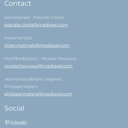
Contact
Secretariaat : Pascale Cloots
pascale.cloots@mediaxel.com
Advertenties :
imen.matmati@mediaxel.com
Hoofdredacteur : Nicolas Houyoux
nicolas.houyoux@mediaxel.com
Verantwoordelijke uitgever :
Philippe Maters
philippe.maters@mediaxel.com
Social
linkedin