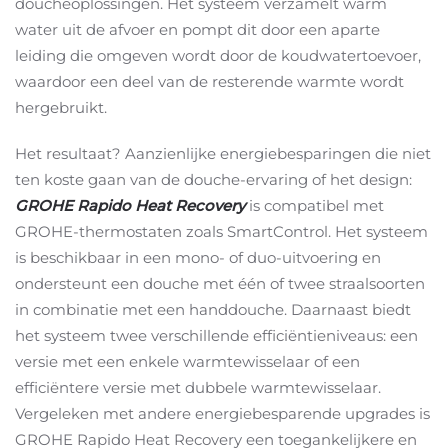
doucheoplossingen. Het systeem verzamelt warm
water uit de afvoer en pompt dit door een aparte
leiding die omgeven wordt door de koudwatertoevoer,
waardoor een deel van de resterende warmte wordt
hergebruikt.
Het resultaat? Aanzienlijke energiebesparingen die niet
ten koste gaan van de douche-ervaring of het design:
GROHE Rapido Heat Recovery
is compatibel met
GROHE-thermostaten zoals SmartControl. Het systeem
is beschikbaar in een mono- of duo-uitvoering en
ondersteunt een douche met één of twee straalsoorten
in combinatie met een handdouche. Daarnaast biedt
het systeem twee verschillende efficiëntieniveaus: een
versie met een enkele warmtewisselaar of een
efficiëntere versie met dubbele warmtewisselaar.
Vergeleken met andere energiebesparende upgrades is
GROHE Rapido Heat Recovery een toegankelijkere en