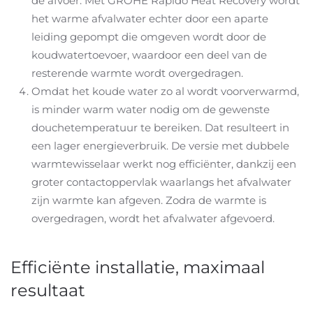
de afvoer. Met GROHE Rapido Heat Recovery wordt
het warme afvalwater echter door een aparte
leiding gepompt die omgeven wordt door de
koudwatertoevoer, waardoor een deel van de
resterende warmte wordt overgedragen.
Omdat het koude water zo al wordt voorverwarmd,
is minder warm water nodig om de gewenste
douchetemperatuur te bereiken. Dat resulteert in
een lager energieverbruik. De versie met dubbele
warmtewisselaar werkt nog efficiënter, dankzij een
groter contactoppervlak waarlangs het afvalwater
zijn warmte kan afgeven. Zodra de warmte is
overgedragen, wordt het afvalwater afgevoerd.
Efficiënte installatie, maximaal
resultaat