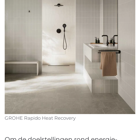
GROHE Rapido Heat Recovery
Om de doelstellingen rond energie-