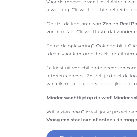
Voor de renovatie van Hotel Astoria wa
afwerking. Clicwall bracht snelheid én 
Ook bij de kantoren van
Zen
en
Real P
vormen. Met Clicwall lukte dat zonder ex
En na de oplevering? Ook dan blijft Clic
Ideaal voor kantoren, hotels, retailruim
Je kiest uit verschillende decors en c
interieurconcept. Zo trek je dezelfde 
van eik, maar budgetvriendelijker en co
Minder wachttijd op de werf. Minder sc
Wil je zien hoe Clicwall jouw project ver
Vraag een staal aan of ontdek de moge