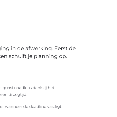
ging in de afwerking. Eerst de
en schuift je planning op.
n quasi naadloos dankzij het
een droogtijd.
ker wanneer de deadline vastligt.