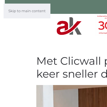
Skip to main content
Met Clicwall 
keer sneller 