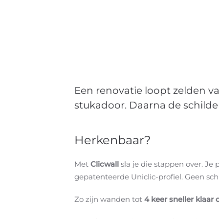
Een renovatie loopt zelden vas
stukadoor. Daarna de schilder
Herkenbaar?
Met
Clicwall
sla je die stappen over. J
gepatenteerde Uniclic-profiel. Geen sc
Zo zijn wanden tot
4 keer sneller klaar