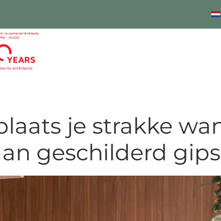
plaats je strakke wa
dan geschilderd gips