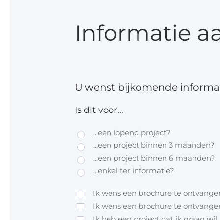
Informatie a
U wenst bijkomende informat
Is dit voor...
...een lopend project?
...een project binnen 3 maanden?
...een project binnen 6 maanden?
...enkel ter informatie?
Ik wens een brochure te ontvangen
Ik wens een brochure te ontvangen
Ik heb een project dat ik graag wi