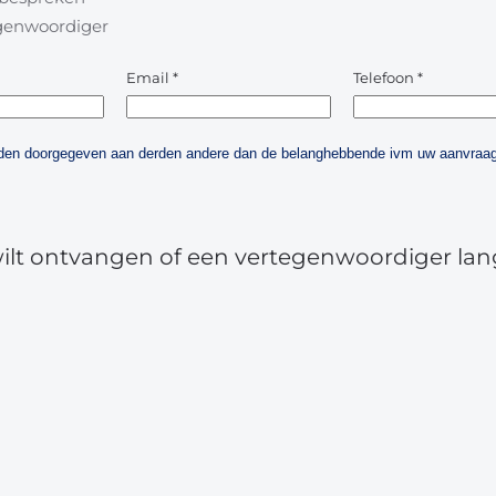
egenwoordiger
Email
*
Telefoon
*
orden doorgegeven aan derden andere dan de belanghebbende ivm uw aanvraag
wilt ontvangen of een vertegenwoordiger lan