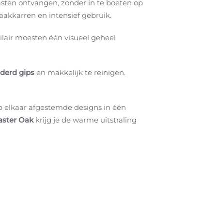
asten ontvangen, zonder in te boeten op
aakkarren en intensief gebruik.
lair moesten één visueel geheel
lderd gips
en makkelijk te reinigen.
op elkaar afgestemde designs in één
ster Oak
krijg je de warme uitstraling