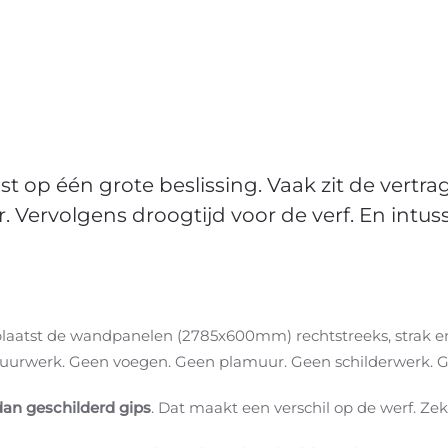
t op één grote beslissing. Vaak zit de vertra
. Vervolgens droogtijd voor de verf. En intuss
e plaatst de wandpanelen (2785x600mm) rechtstreeks, strak e
huurwerk. Geen voegen. Geen plamuur. Geen schilderwerk. G
 dan geschilderd gips
. Dat maakt een verschil op de werf. Ze