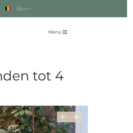
Menu
nden tot 4