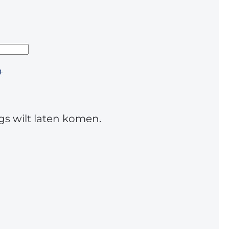
.
gs wilt laten komen.