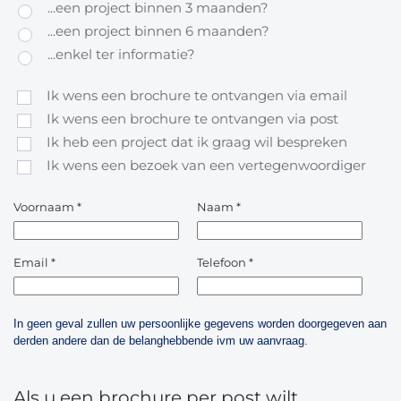
...een project binnen 3 maanden?
...een project binnen 6 maanden?
...enkel ter informatie?
Ik wens een brochure te ontvangen via email
Ik wens een brochure te ontvangen via post
Ik heb een project dat ik graag wil bespreken
Ik wens een bezoek van een vertegenwoordiger
Voornaam
*
Naam
*
Email
*
Telefoon
*
In geen geval zullen uw persoonlijke gegevens worden doorgegeven aan
derden andere dan de belanghebbende ivm uw aanvraag.
Als u een brochure per post wilt