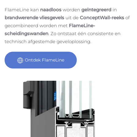
FlameLine kan
naadloos
worden
geïntegreerd
in
brandwerende vliesgevels
uit de
ConceptWall-reeks
of
gecombineerd worden met
FlameLine-
scheidingswanden
. Zo ontstaat één consistente en
technisch afgestemde geveloplossing.
Ontdek FlameLine