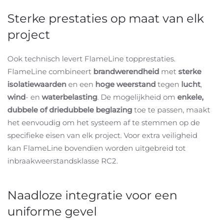
Sterke prestaties op maat van elk
project
Ook technisch levert FlameLine topprestaties.
FlameLine combineert
brandwerendheid
met
sterke
isolatiewaarden
en een
hoge weerstand
tegen
lucht
,
wind
- en
waterbelasting
. De mogelijkheid om
enkele,
dubbele of driedubbele beglazing
toe te passen, maakt
het eenvoudig om het systeem af te stemmen op de
specifieke eisen van elk project. Voor extra veiligheid
kan FlameLine bovendien worden uitgebreid tot
inbraakweerstandsklasse RC2.
Naadloze integratie voor een
uniforme gevel