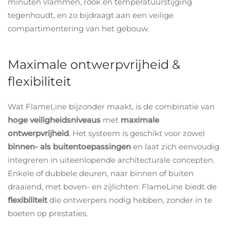
minuten vlammen, rook en temperatuurstijging
tegenhoudt, en zo bijdraagt aan een veilige
compartimentering van het gebouw.
Maximale ontwerpvrijheid &
flexibiliteit
Wat FlameLine bijzonder maakt, is de combinatie van
hoge veiligheidsniveaus
met
maximale
ontwerpvrijheid
. Het systeem is geschikt voor zowel
binnen- als buitentoepassingen
en laat zich eenvoudig
integreren in uiteenlopende architecturale concepten.
Enkele of dubbele deuren, naar binnen of buiten
draaiend, met boven- en zijlichten: FlameLine biedt de
flexibiliteit
die ontwerpers nodig hebben, zonder in te
boeten op prestaties.