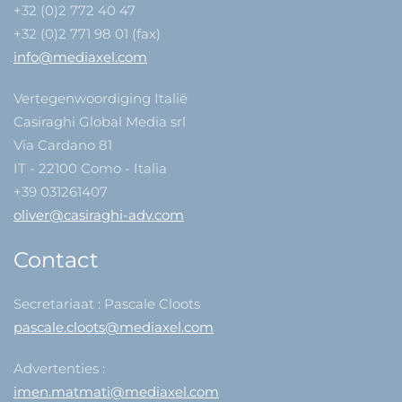
+32 (0)2 772 40 47
+32 (0)2 771 98 01 (fax)
info@mediaxel.com
Vertegenwoordiging Italië
Casiraghi Global Media srl
Via Cardano 81
IT - 22100 Como - Italia
+39 031261407
oliver@casiraghi-adv.com
Contact
Secretariaat : Pascale Cloots
pascale.cloots@mediaxel.com
Advertenties :
imen.matmati@mediaxel.com