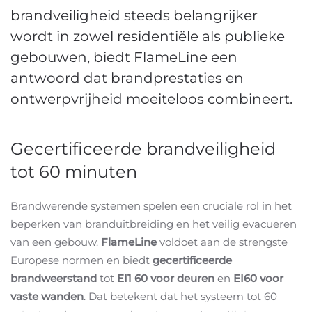
brandveiligheid steeds belangrijker
wordt in zowel residentiële als publieke
gebouwen, biedt FlameLine een
antwoord dat brandprestaties en
ontwerpvrijheid moeiteloos combineert.
Gecertificeerde brandveiligheid
tot 60 minuten
Brandwerende systemen spelen een cruciale rol in het
beperken van branduitbreiding en het veilig evacueren
van een gebouw.
FlameLine
voldoet aan de strengste
Europese normen en biedt
gecertificeerde
brandweerstand
tot
EI1 60 voor deuren
en
EI60 voor
vaste wanden
. Dat betekent dat het systeem tot 60