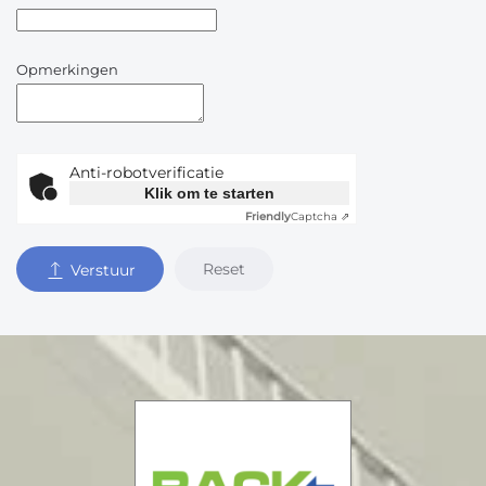
Opmerkingen
Anti-robotverificatie
Klik om te starten
Friendly
Captcha ⇗
Reset
Verstuur