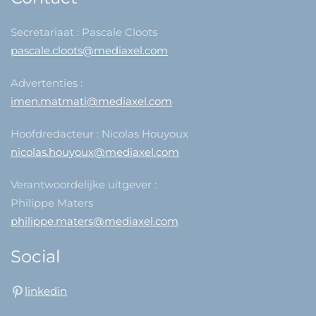
Secretariaat : Pascale Cloots
pascale.cloots@mediaxel.com
Advertenties :
imen.matmati@mediaxel.com
Hoofdredacteur : Nicolas Houyoux
nicolas.houyoux@mediaxel.com
Verantwoordelijke uitgever :
Philippe Maters
philippe.maters@mediaxel.com
Social
linkedin