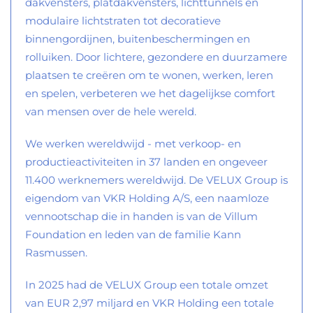
dakvensters, platdakvensters, lichttunnels en
modulaire lichtstraten tot decoratieve
binnengordijnen, buitenbeschermingen en
rolluiken. Door lichtere, gezondere en duurzamere
plaatsen te creëren om te wonen, werken, leren
en spelen, verbeteren we het dagelijkse comfort
van mensen over de hele wereld.
We werken wereldwijd - met verkoop- en
productieactiviteiten in 37 landen en ongeveer
11.400 werknemers wereldwijd. De VELUX Group is
eigendom van VKR Holding A/S, een naamloze
vennootschap die in handen is van de Villum
Foundation en leden van de familie Kann
Rasmussen.
In 2025 had de VELUX Group een totale omzet
van EUR 2,97 miljard en VKR Holding een totale