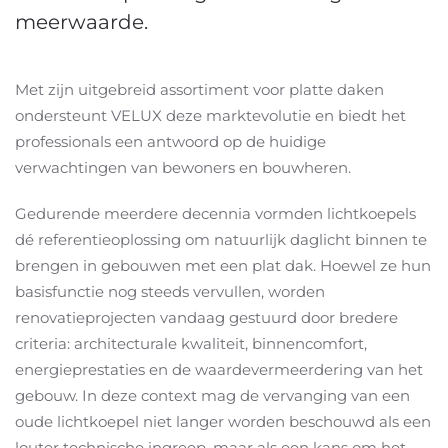
meerwaarde.
Met zijn uitgebreid assortiment voor platte daken
ondersteunt VELUX deze marktevolutie en biedt het
professionals een antwoord op de huidige
verwachtingen van bewoners en bouwheren.
Gedurende meerdere decennia vormden lichtkoepels
dé referentieoplossing om natuurlijk daglicht binnen te
brengen in gebouwen met een plat dak. Hoewel ze hun
basisfunctie nog steeds vervullen, worden
renovatieprojecten vandaag gestuurd door bredere
criteria: architecturale kwaliteit, binnencomfort,
energieprestaties en de waardevermeerdering van het
gebouw. In deze context mag de vervanging van een
oude lichtkoepel niet langer worden beschouwd als een
louter technische ingreep, maar als een kans om het