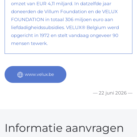
omzet van EUR 4,11 miljard. In datzelfde jaar
doneerden de Villum Foundation en de VELUX
FOUNDATION in totaal 306 miljoen euro aan
liefdadigheidssubsidies. VELUX® Belgium werd
opgericht in 1972 en stelt vandaag ongeveer 90
mensen tewerk.
www.velux.be
— 22 juni 2026 —
Informatie aanvragen