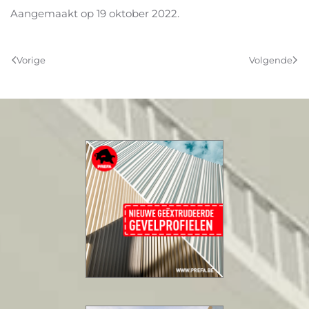
Aangemaakt op
19 oktober 2022
.
Vorige
Volgende