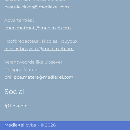
pascale.cloots@mediaxel.com
Advertenties :
imen.matmati@mediaxel.com
Hoofdredacteur : Nicolas Houyoux
nicolas.houyoux@mediaxel.com
Verantwoordelijke uitgever :
Philippe Maters
philippe.maters@mediaxel.com
Social
linkedin
MediaXel
bvba - © 2026