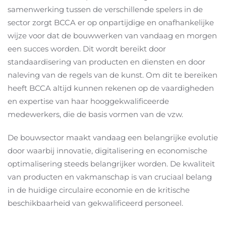
samenwerking tussen de verschillende spelers in de
sector zorgt BCCA er op onpartijdige en onafhankelijke
wijze voor dat de bouwwerken van vandaag en morgen
een succes worden. Dit wordt bereikt door
standaardisering van producten en diensten en door
naleving van de regels van de kunst. Om dit te bereiken
heeft BCCA altijd kunnen rekenen op de vaardigheden
en expertise van haar hooggekwalificeerde
medewerkers, die de basis vormen van de vzw.
De bouwsector maakt vandaag een belangrijke evolutie
door waarbij innovatie, digitalisering en economische
optimalisering steeds belangrijker worden. De kwaliteit
van producten en vakmanschap is van cruciaal belang
in de huidige circulaire economie en de kritische
beschikbaarheid van gekwalificeerd personeel.