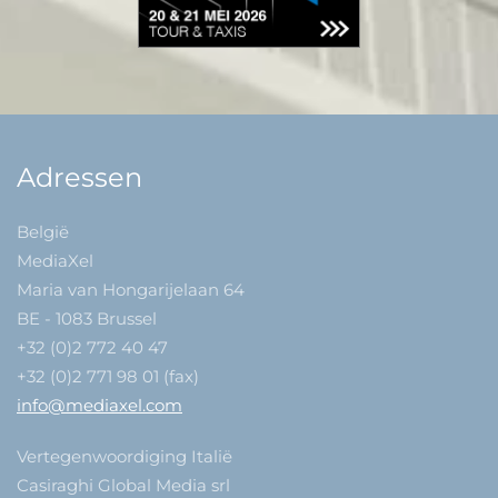
Adressen
België
MediaXel
Maria van Hongarijelaan 64
BE - 1083 Brussel
+32 (0)2 772 40 47
+32 (0)2 771 98 01 (fax)
info@mediaxel.com
Vertegenwoordiging Italië
Casiraghi Global Media srl