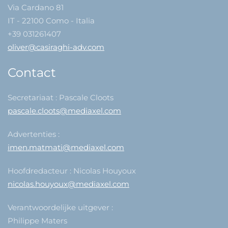
Via Cardano 81
IT - 22100 Como - Italia
+39 031261407
oliver@casiraghi-adv.com
Contact
Secretariaat : Pascale Cloots
pascale.cloots@mediaxel.com
Advertenties :
imen.matmati@mediaxel.com
Hoofdredacteur : Nicolas Houyoux
nicolas.houyoux@mediaxel.com
Verantwoordelijke uitgever :
Philippe Maters