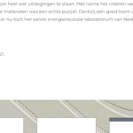
or heel wat uitdagingen te staan. Met name het creëren v
e materialen was een echte puzzel. Dankzij een goed team d
aar nu toch het eerste energieneutrale laboratorium van Nede
21
.