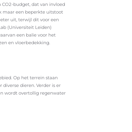
 CO2-budget, dat van invloed
 maar een beperkte uitstoot
er uit, terwijl dit voor een
ab (Universiteit Leiden)
aarvan een balie voor het
izen en vloerbedekking.
bied. Op het terrein staan
 diverse dieren. Verder is er
en wordt overtollig regenwater