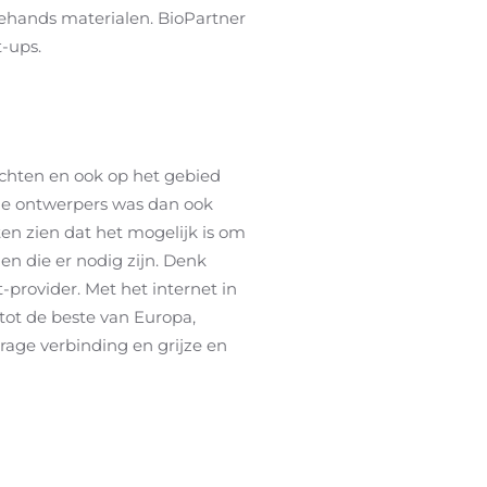
hands materialen. BioPartner
t-ups.
chten en ook op het gebied
 de ontwerpers was dan ook
en zien dat het mogelijk is om
n die er nodig zijn. Denk
-provider. Met het internet in
 tot de beste van Europa,
rage verbinding en grijze en