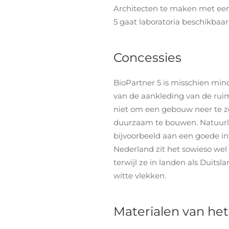
Architecten te maken met ee
5 gaat laboratoria beschikbaar
Concessies
BioPartner 5 is misschien mi
van de aankleding van de rui
niet om een gebouw neer te ze
duurzaam te bouwen. Natuurlij
bijvoorbeeld aan een goede int
Nederland zit het sowieso wel 
terwijl ze in landen als Duits
witte vlekken.
Materialen van het