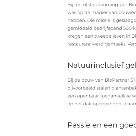
Bij de totstandkoming van Bi
was op de manier van bouwen.
hebben. Die missie is geslaagd
gemiddeld bedrijfspand 500 kil
kregen een tweede leven in Bi
restaurant werd gemaakt. Verd
Natuurinclusief 
Bij de bouw van BioPartner 5 
bijvoorbeeld stalen plantenbak
een openbaar toegankelijke wi
op het dak opgevangen, waarn
Passie en een goe