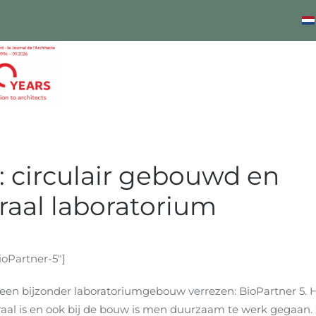
: circulair gebouwd en
raal laboratorium
oPartner-5"]
 een bijzonder laboratoriumgebouw verrezen: BioPartner 5. H
raal is en ook bij de bouw is men duurzaam te werk gegaan