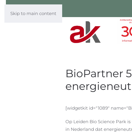
Skip to main content
BioPartner 5
energieneut
[widgetkit id="1089" name="Bi
Op Leiden Bio Science Park is
in Nederland dat energieneut