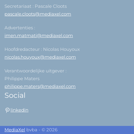
Secretariaat : Pascale Cloots
pascale.cloots@mediaxel.com
Advertenties :
imen.matmati@mediaxel.com
Hoofdredacteur : Nicolas Houyoux
nicolas.houyoux@mediaxel.com
Verantwoordelijke uitgever :
Philippe Maters
philippe.maters@mediaxel.com
Social
linkedin
MediaXel
bvba - © 2026