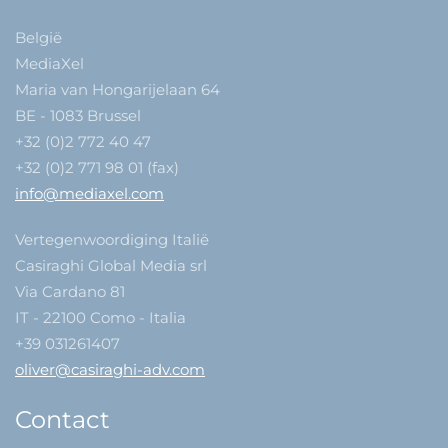
België
MediaXel
Maria van Hongarijelaan 64
BE - 1083 Brussel
+32 (0)2 772 40 47
+32 (0)2 771 98 01 (fax)
info@mediaxel.com
Vertegenwoordiging Italië
Casiraghi Global Media srl
Via Cardano 81
IT - 22100 Como - Italia
+39 031261407
oliver@casiraghi-adv.com
Contact