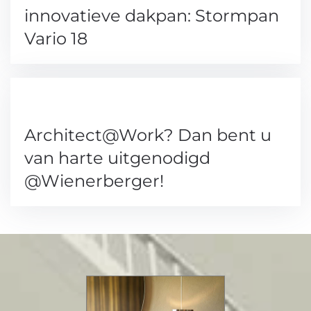
innovatieve dakpan: Stormpan
Vario 18
Architect@Work? Dan bent u
van harte uitgenodigd
@Wienerberger!