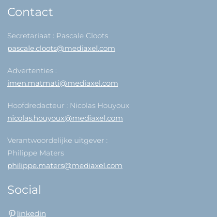
Contact
Secretariaat : Pascale Cloots
pascale.cloots@mediaxel.com
Advertenties :
imen.matmati@mediaxel.com
Hoofdredacteur : Nicolas Houyoux
nicolas.houyoux@mediaxel.com
Verantwoordelijke uitgever :
Philippe Maters
philippe.maters@mediaxel.com
Social
linkedin