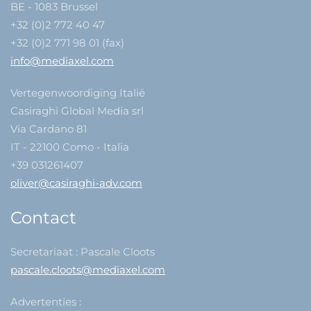
BE - 1083 Brussel
+32 (0)2 772 40 47
+32 (0)2 771 98 01 (fax)
info@mediaxel.com
Vertegenwoordiging Italië
Casiraghi Global Media srl
Via Cardano 81
IT - 22100 Como - Italia
+39 031261407
oliver@casiraghi-adv.com
Contact
Secretariaat : Pascale Cloots
pascale.cloots@mediaxel.com
Advertenties :