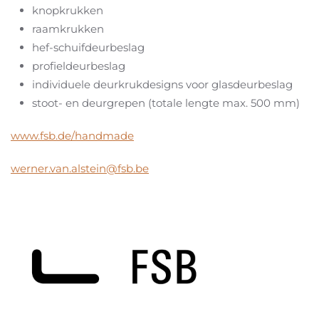
knopkrukken
raamkrukken
hef-schuifdeurbeslag
profieldeurbeslag
individuele deurkrukdesigns voor glasdeurbeslag
stoot- en deurgrepen (totale lengte max. 500 mm)
www.fsb.de/handmade
werner.van.alstein@fsb.be