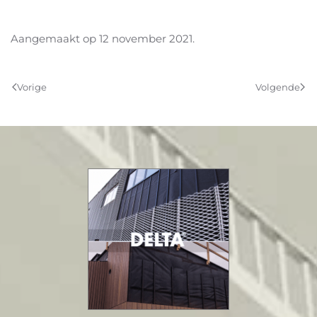
Aangemaakt op
12 november 2021
.
Vorige
Volgende