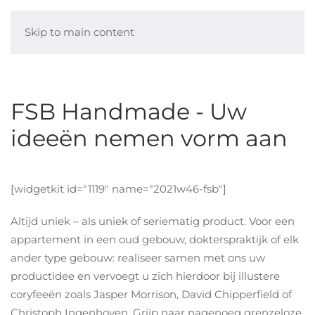
Skip to main content
FSB Handmade - Uw
ideeën nemen vorm aan
[widgetkit id="1119" name="2021w46-fsb"]
Altijd uniek – als uniek of seriematig product. Voor een
appartement in een oud gebouw, dokterspraktijk of elk
ander type gebouw: realiseer samen met ons uw
productidee en vervoegt u zich hierdoor bij illustere
coryfeeën zoals Jasper Morrison, David Chipperfield of
Christoph Ingenhoven. Grijp naar nagenoeg grenzeloze