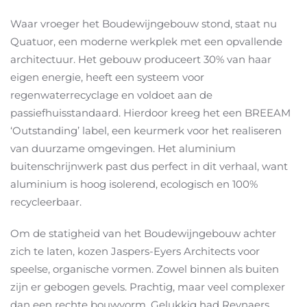
Waar vroeger het Boudewijngebouw stond, staat nu
Quatuor, een moderne werkplek met een opvallende
architectuur. Het gebouw produceert 30% van haar
eigen energie, heeft een systeem voor
regenwaterrecyclage en voldoet aan de
passiefhuisstandaard. Hierdoor kreeg het een BREEAM
‘Outstanding’ label, een keurmerk voor het realiseren
van duurzame omgevingen. Het aluminium
buitenschrijnwerk past dus perfect in dit verhaal, want
aluminium is hoog isolerend, ecologisch en 100%
recycleerbaar.
Om de statigheid van het Boudewijngebouw achter
zich te laten, kozen Jaspers-Eyers Architects voor
speelse, organische vormen. Zowel binnen als buiten
zijn er gebogen gevels. Prachtig, maar veel complexer
dan een rechte bouwvorm. Gelukkig had Reynaers