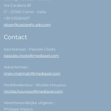
Via Cardano 81
IT - 22100 Como - Italia
+39 031261407
oliver@casiraghi-adv.com
Contact
Secretariaat : Pascale Cloots
pascale.cloots@mediaxel.com
Advertenties :
imen.matmati@mediaxel.com
Hoofdredacteur : Nicolas Houyoux
nicolas.houyoux@mediaxel.com
Verantwoordelijke uitgever :
Philippe Maters