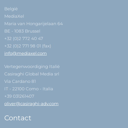
België
MediaXel
Maria van Hongarijelaan 64
BE - 1083 Brussel
+32 (0)2 772 40 47
+32 (0)2 771 98 01 (fax)
info@mediaxel.com
Vertegenwoordiging Italië
Casiraghi Global Media srl
Via Cardano 81
IT - 22100 Como - Italia
+39 031261407
oliver@casiraghi-adv.com
Contact