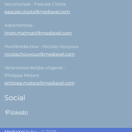
Secretariaat : Pascale Cloots
pascale.cloots@mediaxel.com
Advertenties :
imen.matmati@mediaxel.com
Hoofdredacteur : Nicolas Houyoux
nicolas.houyoux@mediaxel.com
Verantwoordelijke uitgever :
Philippe Maters
philippe.maters@mediaxel.com
Social
linkedin
MediaXel
bvba - © 2026