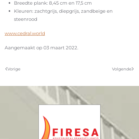
Breedte plank: 8,45 cm en 17,5 cm
Kleuren: zachtgrijs, diepgrijs, zandbeige en
steenrood
www.cedral.world
Aangemaakt op
03 maart 2022
.
Vorige
Volgende