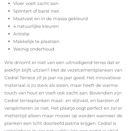
Vloer voelt zacht aan
Splintert of barst niet
Maatvast en in de massa gekleurd
4 natuurlijke kleuren
Antislip
Makkelijk te plaatsen
Weinig onderhoud
Wie droomt er niet van een uitnodigend terras dat er
piekfijn blijft uitzien? Met de vezelcementplanken van
Cedral Terrace zit je jaar na jaar goed. Het innovatieve
materiaal is zo sterk als steen, maar heeft de warme
touch van hout en voelt ook zacht aan. Bovendien zijn
Cedral terrasplanken maat- en slijtvast, en barsten of
versplinteren ze niet. Het plaatje oogt perfect en zal er
mettertijd alleen maar mooier op worden wanneer de
planken een licht doorleefd patina krijgen. Cedral is
verkrijgbaar in vier natuurlijke kleuren zodat je altijd