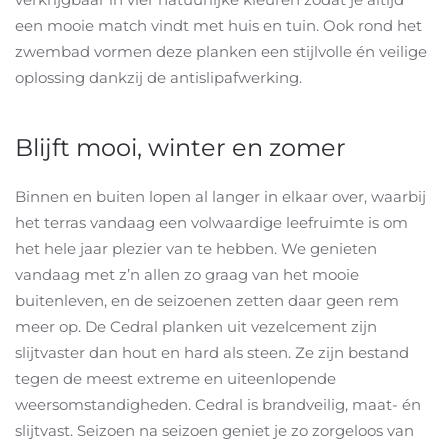
een mooie match vindt met huis en tuin. Ook rond het
zwembad vormen deze planken een stijlvolle én veilige
oplossing dankzij de antislipafwerking.
Blijft mooi, winter en zomer
Binnen en buiten lopen al langer in elkaar over, waarbij
het terras vandaag een volwaardige leefruimte is om
het hele jaar plezier van te hebben. We genieten
vandaag met z’n allen zo graag van het mooie
buitenleven, en de seizoenen zetten daar geen rem
meer op. De Cedral planken uit vezelcement zijn
slijtvaster dan hout en hard als steen. Ze zijn bestand
tegen de meest extreme en uiteenlopende
weersomstandigheden. Cedral is brandveilig, maat- én
slijtvast. Seizoen na seizoen geniet je zo zorgeloos van