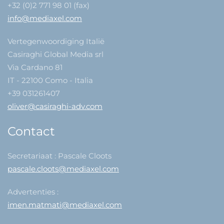
+32 (0)2 771 98 01 (fax)
info@mediaxel.com
Vertegenwoordiging Italië
Casiraghi Global Media srl
Via Cardano 81
IT - 22100 Como - Italia
+39 031261407
oliver@casiraghi-adv.com
Contact
Secretariaat : Pascale Cloots
pascale.cloots@mediaxel.com
Advertenties :
imen.matmati@mediaxel.com