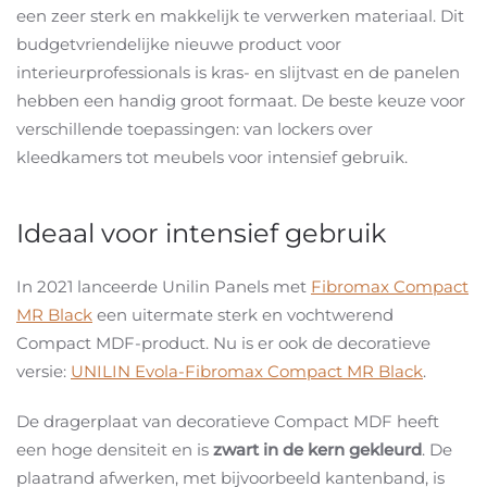
een zeer sterk en makkelijk te verwerken materiaal. Dit
budgetvriendelijke nieuwe product voor
interieurprofessionals is kras- en slijtvast en de panelen
hebben een handig groot formaat. De beste keuze voor
verschillende toepassingen: van lockers over
kleedkamers tot meubels voor intensief gebruik.
Ideaal voor intensief gebruik
In 2021 lanceerde Unilin Panels met
Fibromax Compact
MR Black
een uitermate sterk en vochtwerend
Compact MDF-product. Nu is er ook de decoratieve
versie:
UNILIN Evola-Fibromax Compact MR Black
.
De dragerplaat van decoratieve Compact MDF heeft
een hoge densiteit en is
zwart in de kern gekleurd
. De
plaatrand afwerken, met bijvoorbeeld kantenband, is