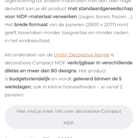
tegenstelling tot andere materialen met een zeer hoge
densiteit kan je dit product
met standaardgereedschap
voor MDF-materiaal verwerken
(zagen, boren, frezen …).
Het
brede formaat
van de panelen (2800 x 2070 mm)
geeft bovendien minder zaagverlies en minder naden
in het eindresultaat.
Als onderdeel van de
Unilin Decorative Range
is
decoratieve Compact MDF
verkrijgbaar in verschillende
diktes en meer dan 80 designs
. Het product
is
budgetvriendelijk
en wordt
geleverd binnen de 5
werkdagen
, ook in kleine hoeveelheden – al vanaf 2
panelen.
Hier vind je meer info over decoratieve Compact
MDF.