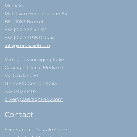
MediaXel
Maria van Hongarijelaan 64
BE - 1083 Brussel
+32 (0)2 772 40 47
+32 (0)2 771 98 01 (fax)
info@mediaxel.com
Vertegenwoordiging Italië
Casiraghi Global Media srl
Via Cardano 81
IT - 22100 Como - Italia
+39 031261407
oliver@casiraghi-adv.com
Contact
Secretariaat : Pascale Cloots