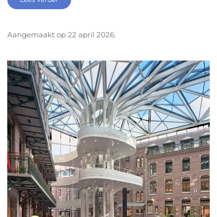
Aangemaakt op
22 april 2026
.