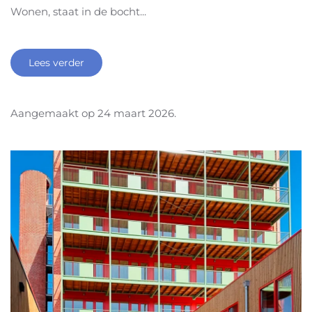
Wonen, staat in de bocht...
Lees verder
Aangemaakt op
24 maart 2026
.