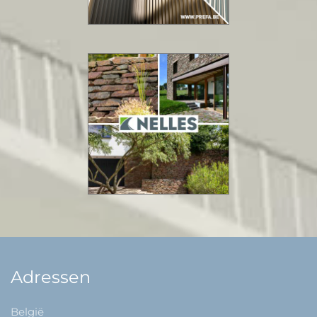
Adressen
België