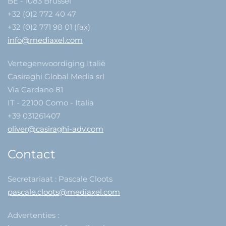
BE - 1083 Brussel
+32 (0)2 772 40 47
+32 (0)2 771 98 01 (fax)
info@mediaxel.com
Vertegenwoordiging Italië
Casiraghi Global Media srl
Via Cardano 81
IT - 22100 Como - Italia
+39 031261407
oliver@casiraghi-adv.com
Contact
Secretariaat : Pascale Cloots
pascale.cloots@mediaxel.com
Advertenties :