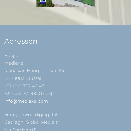
Adressen
België
MediaXel
Maria van Hongarijelaan 64
BE - 1083 Brussel
+32 (0)2 772 40 47
+32 (0)2 771 98 01 (fax)
info@mediaxel.com
Vertegenwoordiging Italië
Casiraghi Global Media srl
Via Cardano 81