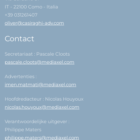
IT - 22100 Como - Italia
+39 031261407
oliver@casiraghi-adv.com
Contact
Secretariaat : Pascale Cloots
pascale.cloots@mediaxel.com
Advertenties :
imen.matmati@mediaxel.com
Hoofdredacteur : Nicolas Houyoux
nicolas.houyoux@mediaxel.com
Verantwoordelijke uitgever :
Philippe Maters
philippe.maters@mediaxel.com