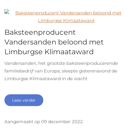
Baksteenproducent
Vandersanden beloond met
Limburgse Klimaataward
Vandersanden, het grootste baksteenproducerende
familiebedrijf van Europa, sleepte gisterenavond de
Limburgse Klimaataward in de wacht
Lees verder
Aangemaakt op
09 december 2022
.