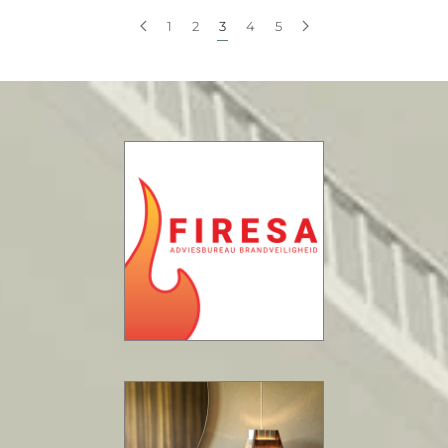
1
2
3
4
5