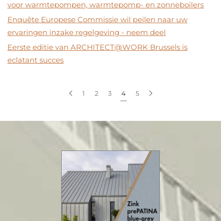
voor warmtepompen, warmtepomp- en zonneboilers
Enquête Europese Commissie wil peilen naar uw
ervaringen inzake regelgeving - neem deel
Eerste editie van ARCHITECT@WORK Brussels is
eclatant succes
1
2
3
4
5