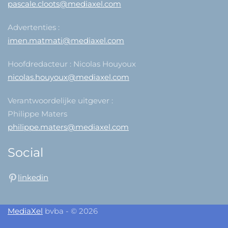
pascale.cloots@mediaxel.com
Advertenties :
imen.matmati@mediaxel.com
Hoofdredacteur : Nicolas Houyoux
nicolas.houyoux@mediaxel.com
Verantwoordelijke uitgever :
Philippe Maters
philippe.maters@mediaxel.com
Social
linkedin
MediaXel
bvba - © 2026