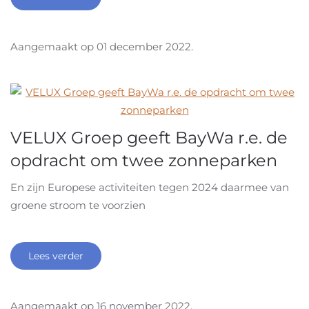
Aangemaakt op
01 december 2022
.
VELUX Groep geeft BayWa r.e. de
opdracht om twee zonneparken
En zijn Europese activiteiten tegen 2024 daarmee van
groene stroom te voorzien
Lees verder
Aangemaakt op
16 november 2022
.