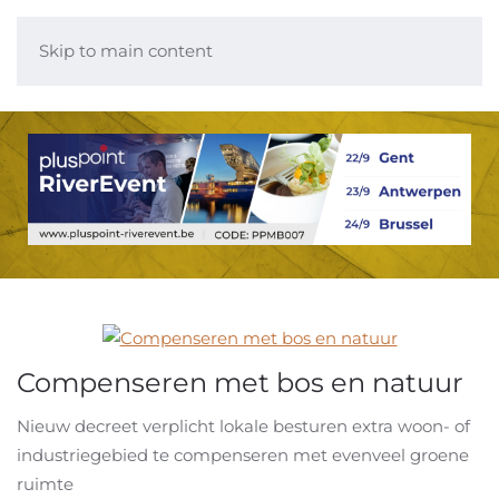
Skip to main content
Compenseren met bos en natuur
Nieuw decreet verplicht lokale besturen extra woon- of
industriegebied te compenseren met evenveel groene
ruimte