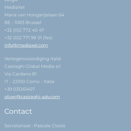
MediaXel
Maria van Hongarijelaan 64
BE - 1083 Brussel
+32 (0)2 772 40 47
+32 (0)2 771 98 01 (fax)
info@mediaxel.com
Vertegenwoordiging Italië
Casiraghi Global Media srl
Via Cardano 81
IT - 22100 Como - Italia
+39 031261407
oliver@casiraghi-adv.com
Contact
Secretariaat : Pascale Cloots