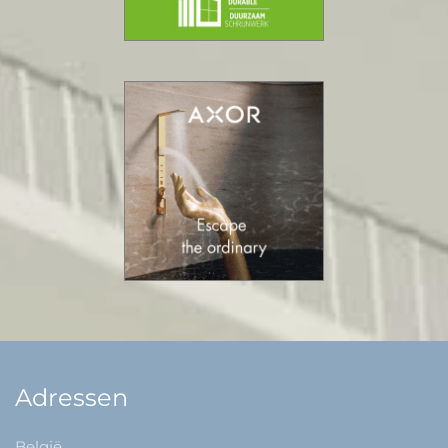
Adressen
België