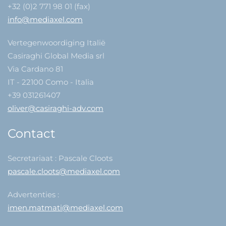
+32 (0)2 771 98 01 (fax)
info@mediaxel.com
Vertegenwoordiging Italië
Casiraghi Global Media srl
Via Cardano 81
IT - 22100 Como - Italia
+39 031261407
oliver@casiraghi-adv.com
Contact
Secretariaat : Pascale Cloots
pascale.cloots@mediaxel.com
Advertenties :
imen.matmati@mediaxel.com