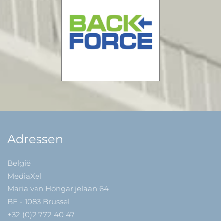
Adressen
België
MediaXel
Maria van Hongarijelaan 64
BE - 1083 Brussel
+32 (0)2 772 40 47